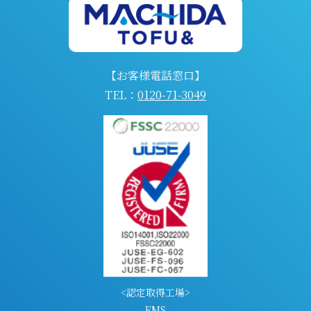
【お客様電話窓口】
TEL：
0120-71-3049
<認定取得工場>
EMS