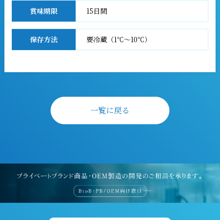
賞味期限
15日間
保存方法
要冷蔵（1℃～10℃）
一覧に戻る