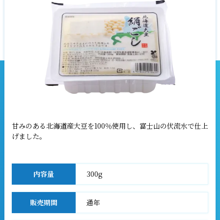
甘みのある北海道産大豆を100％使用し、富士山の伏流水で仕上
げました。
内容量
300g
販売期間
通年