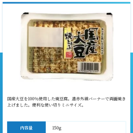
国産大豆を100％使用した焼豆腐。遠赤外線バーナーで両面焼き
上げました。便利な使い切りミニサイズ。
内容量
150g