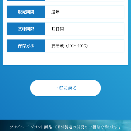
販売期間
通年
賞味期限
12日間
保存方法
要冷蔵（1℃～10℃）
一覧に戻る